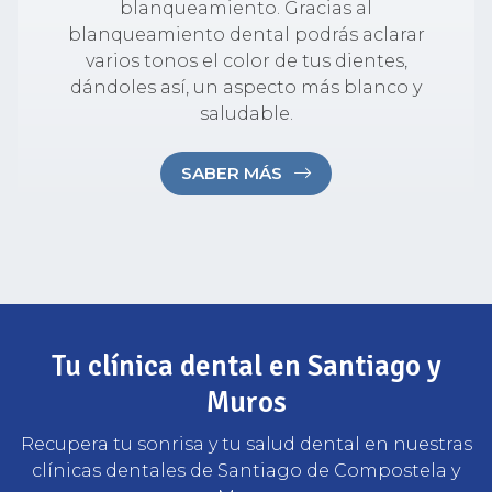
blanqueamiento. Gracias al
blanqueamiento dental podrás aclarar
varios tonos el color de tus dientes,
dándoles así, un aspecto más blanco y
saludable.
SABER MÁS
Tu clínica dental en Santiago y
Muros
Recupera tu sonrisa y tu salud dental en nuestras
clínicas dentales de Santiago de Compostela y