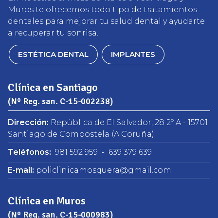
Muros te ofrecemos todo tipo de tratamientos
dentales para mejorar tu salud dental y ayudarte
a recuperar tu sonrisa.
ESTÉTICA DENTAL
IMPLANTES
Clínica en Santiago
(Nº Reg. san. C-15-002238)
Dirección:
República de El Salvador, 28 2º A - 15701
Santiago de Compostela
(A Coruña)
Teléfonos:
981 592 959
-
639 379 639
E-mail:
policlinicamosquera@gmail.com
Clínica en Muros
(Nº Reg. san. C-15-000983)