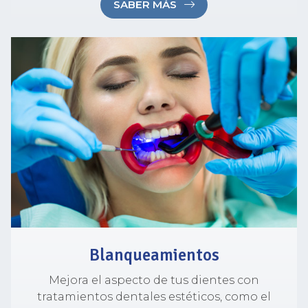
SABER MÁS
Blanqueamientos
Mejora el aspecto de tus dientes con
tratamientos dentales estéticos, como el